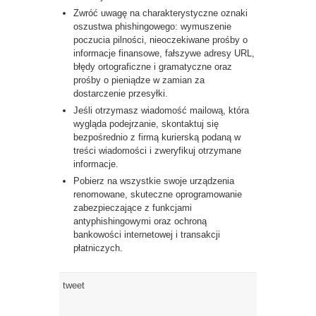
Zwróć uwagę na charakterystyczne oznaki
oszustwa phishingowego: wymuszenie
poczucia pilności, nieoczekiwane prośby o
informacje finansowe, fałszywe adresy URL,
błędy ortograficzne i gramatyczne oraz
prośby o pieniądze w zamian za
dostarczenie przesyłki.
Jeśli otrzymasz wiadomość mailową, która
wygląda podejrzanie, skontaktuj się
bezpośrednio z firmą kurierską podaną w
treści wiadomości i zweryfikuj otrzymane
informacje.
Pobierz na wszystkie swoje urządzenia
renomowane, skuteczne oprogramowanie
zabezpieczające z funkcjami
antyphishingowymi oraz ochroną
bankowości internetowej i transakcji
płatniczych.
tweet