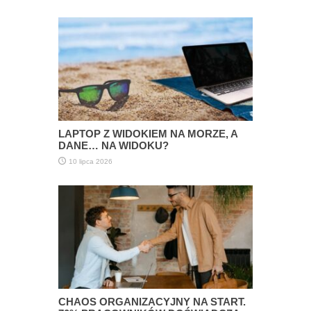
LAPTOP Z WIDOKIEM NA MORZE, A
DANE… NA WIDOKU?
10 lipca 2026
CHAOS ORGANIZACYJNY NA START.