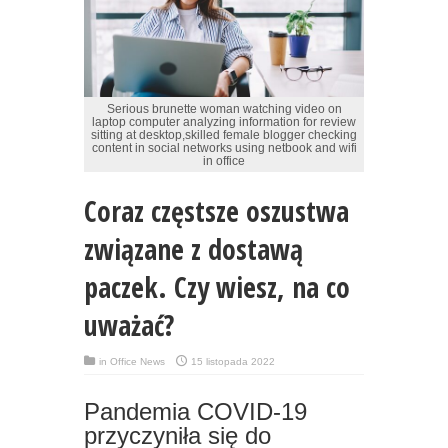
Serious brunette woman watching video on
laptop computer analyzing information for review
sitting at desktop,skilled female blogger checking
content in social networks using netbook and wifi
in office
Coraz częstsze oszustwa
związane z dostawą
paczek. Czy wiesz, na co
uważać?
in
Office News
15 listopada 2022
Pandemia COVID-19
przyczyniła się do