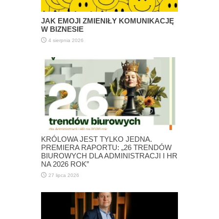
JAK EMOJI ZMIENIŁY KOMUNIKACJĘ
W BIZNESIE
4 sierpnia 2026
KRÓLOWA JEST TYLKO JEDNA.
PREMIERA RAPORTU: „26 TRENDÓW
BIUROWYCH DLA ADMINISTRACJI I HR
NA 2026 ROK”
27 lipca 2026