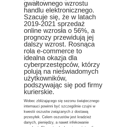
gwałtownego wzrostu
handlu elektronicznego.
Szacuje się, że w latach
2019-2021 sprzedaż
online wzrosła o 56%, a
prognozy przewidują jej
dalszy wzrost. Rosnąca
rola e-commerce to
idealna okazja dla
cyberprzestępców, którzy
polują na nieświadomych
użytkowników,
podszywając się pod firmy
kurierskie.
Wobec zbliżającego się sezonu świątecznego
internauci powinni być szczególnie czujni w
kwestii oszustw związanych z dostawą
przesyłek. Celem oszustów jest kradzież
danych, pieniędzy, a nawet infekowanie