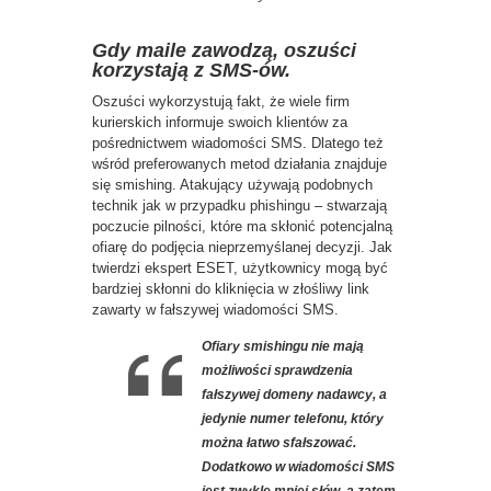
Gdy maile zawodzą, oszuści
korzystają z SMS-ów.
Oszuści wykorzystują fakt, że wiele firm
kurierskich informuje swoich klientów za
pośrednictwem wiadomości SMS. Dlatego też
wśród preferowanych metod działania znajduje
się smishing. Atakujący używają podobnych
technik jak w przypadku phishingu – stwarzają
poczucie pilności, które ma skłonić potencjalną
ofiarę do podjęcia nieprzemyślanej decyzji. Jak
twierdzi ekspert ESET, użytkownicy mogą być
bardziej skłonni do kliknięcia w złośliwy link
zawarty w fałszywej wiadomości SMS.
Ofiary smishingu nie mają
możliwości sprawdzenia
fałszywej domeny nadawcy, a
jedynie numer telefonu, który
można łatwo sfałszować.
Dodatkowo w wiadomości SMS