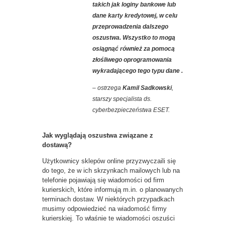
takich jak loginy bankowe lub
dane karty kredytowej, w celu
przeprowadzenia dalszego
oszustwa. Wszystko to mogą
osiągnąć również za pomocą
złośliwego oprogramowania
wykradającego tego typu dane .
– ostrzega
Kamil Sadkowski
,
starszy specjalista ds.
cyberbezpieczeństwa ESET
.
Jak wyglądają oszustwa związane z
dostawą?
Użytkownicy sklepów online przyzwyczaili się
do tego, że w ich skrzynkach mailowych lub na
telefonie pojawiają się wiadomości od firm
kurierskich, które informują m.in. o planowanych
terminach dostaw. W niektórych przypadkach
musimy odpowiedzieć na wiadomość firmy
kurierskiej. To właśnie te wiadomości oszuści