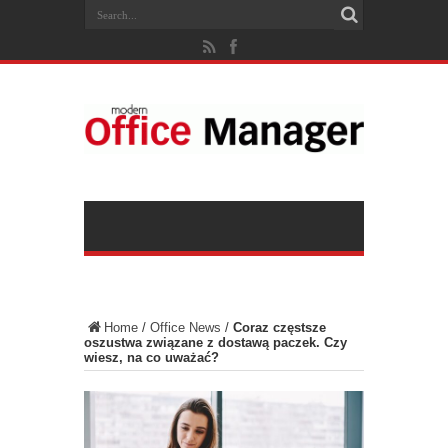
Home
/
Office News
/
Coraz częstsze
oszustwa związane z dostawą paczek. Czy
wiesz, na co uważać?