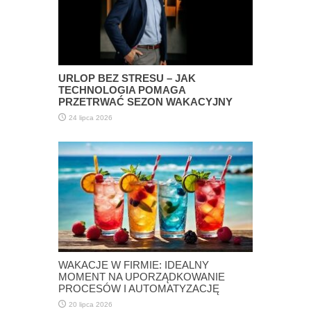
URLOP BEZ STRESU – JAK
TECHNOLOGIA POMAGA
PRZETRWAĆ SEZON WAKACYJNY
24 lipca 2026
WAKACJE W FIRMIE: IDEALNY
MOMENT NA UPORZĄDKOWANIE
PROCESÓW I AUTOMATYZACJĘ
20 lipca 2026